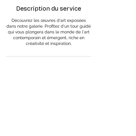
Description du service
Découvrez les œuvres d'art exposées
dans notre galerie. Profitez d'un tour guidé
qui vous plongera dans le monde de l'art
contemporain et émergent, riche en
créativité et inspiration.
Haut de page
Mentions légales
©2026 BLACK CEDAR / Cédric
Feuillet